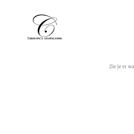
Zie je er w