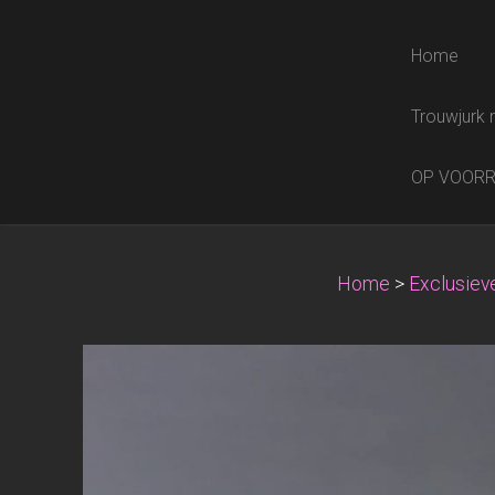
Home
Trouwjurk 
OP VOOR
Home
>
Exclusieve