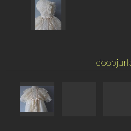
doopjurk