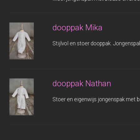
dooppak Mika
Stijlvol en stoer dooppak. Jongensp
dooppak Nathan
Stoer en eigenwijs jongenspak met b