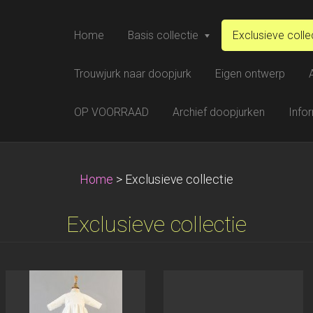
Home
Basis collectie
Exclusieve colle
Trouwjurk naar doopjurk
Eigen ontwerp
OP VOORRAAD
Archief doopjurken
Info
Home
>
Exclusieve collectie
Exclusieve collectie