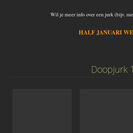
Wil je meer info over een jurk (bijv. m
HALF JANUARI WE
Doopjurk 1