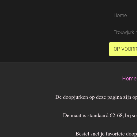
Home
Trouwjurk 
OP VOOR
Home
De doopjurken op deze pagina zijn 
De maat is standaard 62-68, bij 
Bestel snel je favoriete doo