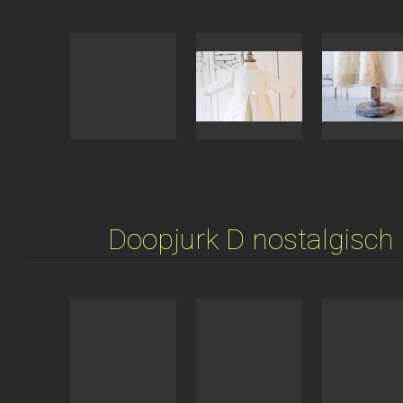
Doopjurk D nostalgis