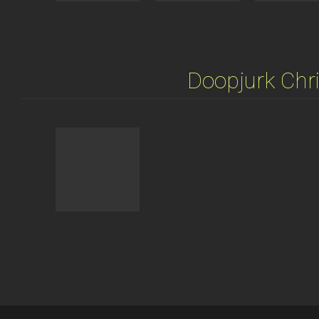
Doopjurk Chri