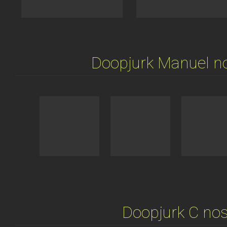
Doopjurk Manuel no
Doopjurk C nos