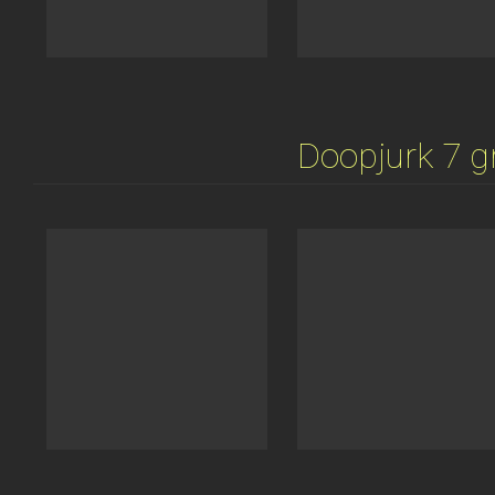
Doopjurk 7 g